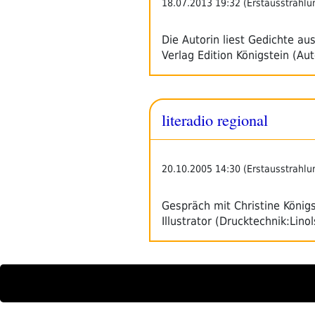
18.07.2013 19:32 (Erstausstrahlu
Die Autorin liest Gedichte au
Verlag Edition Königstein (Au
literadio regional
20.10.2005 14:30 (Erstausstrahlu
Gespräch mit Christine König
Illustrator (Drucktechnik:Lino