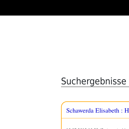
Zum
Inhalt
springen
Suchergebnisse 
Schawerda Elisabeth : H