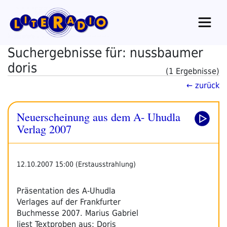
Zum
Inhalt
springen
Suchergebnisse für: nussbaumer
doris
(1 Ergebnisse)
← zurück
Neuerscheinung aus dem A- Uhudla
Verlag 2007
12.10.2007 15:00 (Erstausstrahlung)
Präsentation des A-Uhudla
Verlages auf der Frankfurter
Buchmesse 2007. Marius Gabriel
liest Textproben aus: Doris