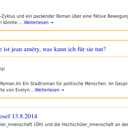
t-Zyklus und ein packender Roman über eine fiktive Bewegung
en könnte.…
Weiterlesen →
ist jean améry, was kann ich für sie tun?
ng)
 Roman.Im Ein Stadtroman für politische Menschen. Im Gespr
orte von Evelyn…
Weiterlesen →
josef 13.8.2014
ler_innenschaft (ÖH) und die Hochschüler_innenschaft an der