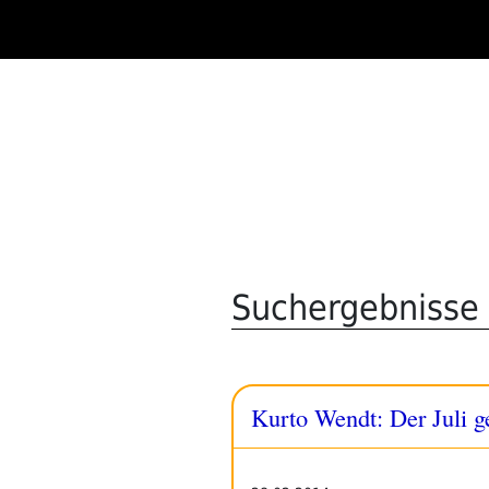
Zum
Inhalt
springen
Suchergebnisse 
Kurto Wendt: Der Juli g