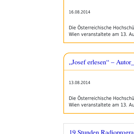
16.08.2014
Die Österreichische Hochschü
Wien veranstaltete am 13. A
„Josef erlesen“ – Autor_
13.08.2014
Die Österreichische Hochschü
Wien veranstaltete am 13. A
19 Stunden Radioprogr
Veröffentlicht