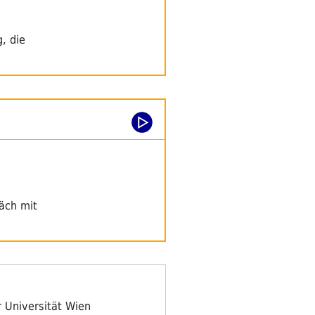
, die
äch mit
 Universität Wien