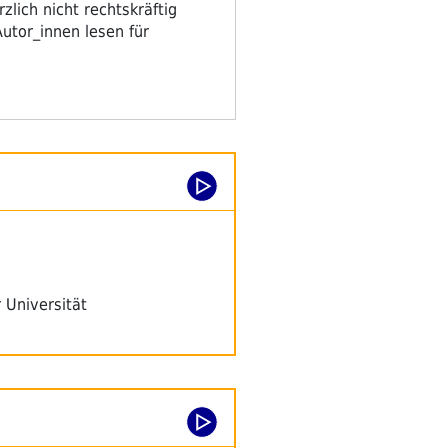
lich nicht rechtskräftig
Autor_innen lesen für
 Universität