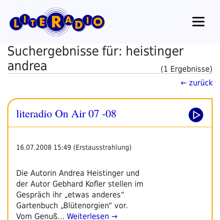
Zum
Inhalt
springen
Suchergebnisse für: heistinger
andrea
(1 Ergebnisse)
← zurück
literadio On Air 07 -08
16.07.2008 15:49 (Erstausstrahlung)
Die Autorin Andrea Heistinger und
der Autor Gebhard Kofler stellen im
Gespräch ihr „etwas anderes“
Gartenbuch „Blütenorgien“ vor.
Vom Genuß…
Weiterlesen →