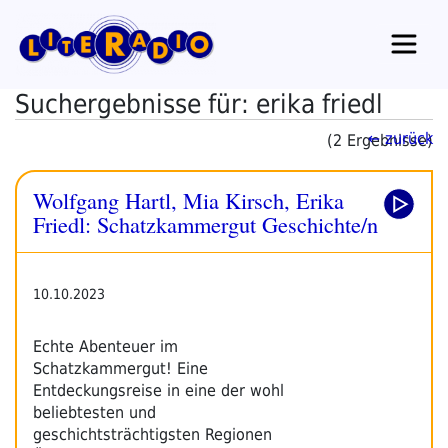
Zum
Inhalt
springen
Suchergebnisse für: erika friedl
← zurück
(2 Ergebnisse)
Wolfgang Hartl, Mia Kirsch, Erika
Friedl: Schatzkammergut Geschichte/n
10.10.2023
Echte Abenteuer im
Schatzkammergut! Eine
Entdeckungsreise in eine der wohl
beliebtesten und
geschichtsträchtigsten Regionen