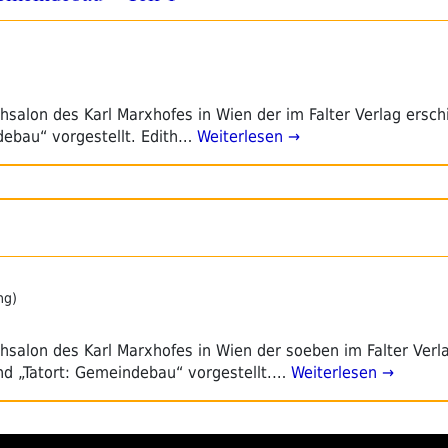
alon des Karl Marxhofes in Wien der im Falter Verlag ersch
ebau“ vorgestellt. Edith…
Weiterlesen →
ng)
alon des Karl Marxhofes in Wien der soeben im Falter Verl
d „Tatort: Gemeindebau“ vorgestellt.…
Weiterlesen →