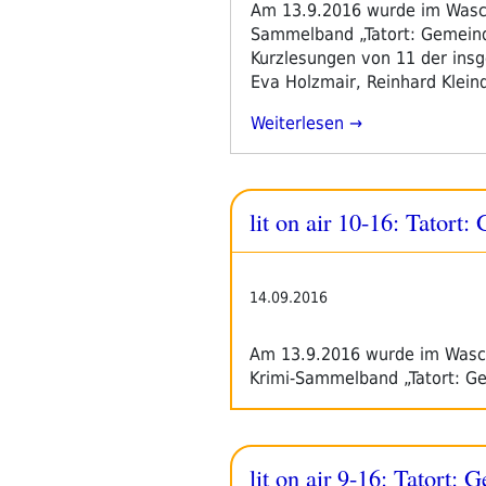
Am 13.9.2016 wurde im Waschs
Sammelband „Tatort: Gemeinde
Kurzlesungen von 11 der insg
Eva Holzmair, Reinhard Klein
„Tatort:
Weiterlesen
Gemeindebau“
lit on air 10-16: Tatort
14.09.2016
Am 13.9.2016 wurde im Waschs
Krimi-Sammelband „Tatort: G
lit on air 9-16: Tatort: