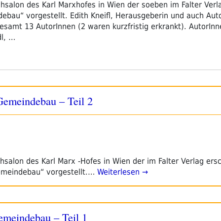
alon des Karl Marxhofes in Wien der soeben im Falter Verla
bau“ vorgestellt. Edith Kneifl, Herausgeberin und auch Auto
esamt 13 AutorInnen (2 waren kurzfristig erkrankt). AutorIn
dl, …
: Gemeindebau – Teil 2
alon des Karl Marx -Hofes in Wien der im Falter Verlag ers
emeindebau“ vorgestellt.…
Weiterlesen →
 Gemeindebau – Teil 1