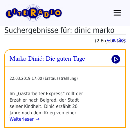
Zum
Inhalt
springen
Suchergebnisse für: dinic marko
← zurück
(2 Ergebnisse)
Marko Dinić: Die guten Tage
22.03.2019 17:00 (Erstausstrahlung)
Im „Gastarbeiter-Express“ rollt der
Erzähler nach Belgrad, der Stadt
seiner Kindheit. Dinić erzählt 20
Jahre nach dem Krieg von einer…
Weiterlesen →