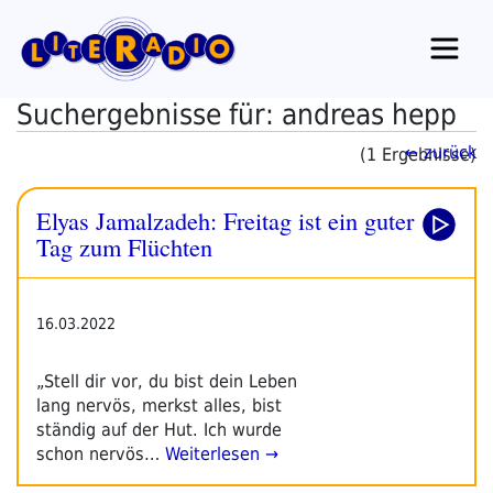
Zum
Inhalt
springen
Suchergebnisse für: andreas hepp
← zurück
(1 Ergebnisse)
Elyas Jamalzadeh: Freitag ist ein guter
Tag zum Flüchten
16.03.2022
„Stell dir vor, du bist dein Leben
lang nervös, merkst alles, bist
ständig auf der Hut. Ich wurde
schon nervös…
Weiterlesen →