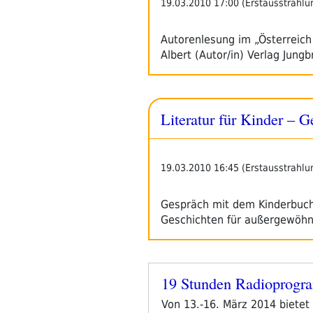
19.03.2010 17:00 (Erstausstrahlu
Autorenlesung im „Österreich
Albert (Autor/in) Verlag Jung
Literatur für Kinder – 
19.03.2010 16:45 (Erstausstrahlu
Gespräch mit dem Kinderbuch-
Geschichten für außergewöhn
19 Stunden Radioprogr
Veröffentlicht
am
Von 13.-16. März 2014 bietet 