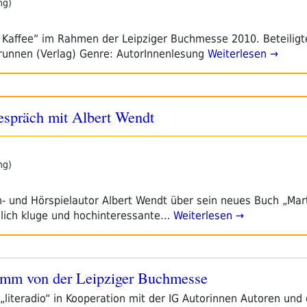
ng)
 Kaffee“ im Rahmen der Leipziger Buchmesse 2010. Beteilig
brunnen (Verlag) Genre: AutorInnenlesung
Weiterlesen →
Gespräch mit Albert Wendt
ng)
 und Hörspielautor Albert Wendt über sein neues Buch „Mar
lich kluge und hochinteressante…
Weiterlesen →
amm von der Leipziger Buchmesse
„literadio“ in Kooperation mit der IG Autorinnen Autoren un