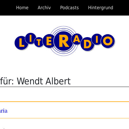
Home
Archiv
Podcasts
Hintergrund
für: Wendt Albert
ria