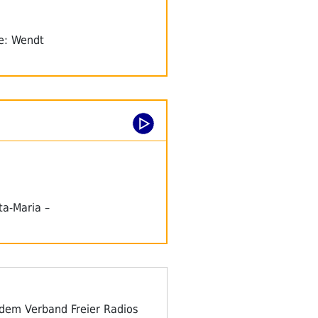
te: Wendt
ta-Maria –
d dem Verband Freier Radios