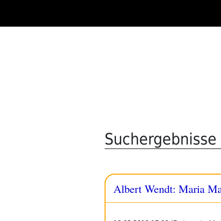
Zum
Inhalt
springen
Suchergebnisse 
Albert Wendt: Maria Ma