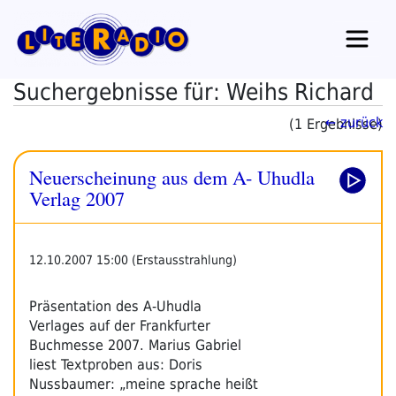
Zum
Inhalt
springen
Suchergebnisse für: Weihs Richard
← zurück
(1 Ergebnisse)
Neuerscheinung aus dem A- Uhudla
Verlag 2007
12.10.2007 15:00 (Erstausstrahlung)
Präsentation des A-Uhudla
Verlages auf der Frankfurter
Buchmesse 2007. Marius Gabriel
liest Textproben aus: Doris
Nussbaumer: „meine sprache heißt