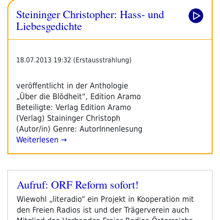
Steininger Christopher: Hass- und
Liebesgedichte
18.07.2013 19:32 (Erstausstrahlung)
veröffentlicht in der Anthologie
„Über die Blödheit“, Edition Aramo
Beteiligte: Verlag Edition Aramo
(Verlag) Staininger Christoph
(Autor/in) Genre: AutorInnenlesung
Weiterlesen →
Aufruf: ORF Reform sofort!
Veröffentlicht
am
Wiewohl „literadio“ ein Projekt in Kooperation mit
den Freien Radios ist und der Trägerverein auch