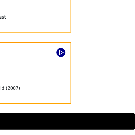
est
id (2007)