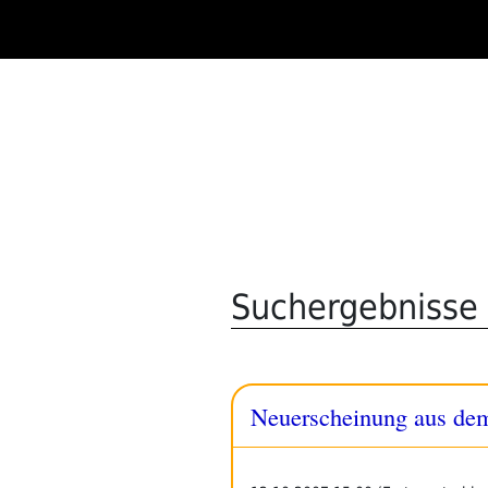
Zum
Inhalt
springen
Suchergebnisse 
Neuerscheinung aus de