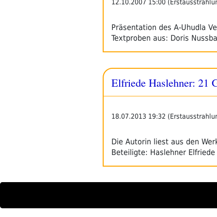
12.10.2007 15:00 (Erstausstrahlu
Präsentation des A-Uhudla Ve
Textproben aus: Doris Nussb
Elfriede Haslehner: 21 
18.07.2013 19:32 (Erstausstrahlu
Die Autorin liest aus den Wer
Beteiligte: Haslehner Elfried