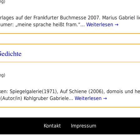
ng)
rlages auf der Frankfurter Buchmesse 2007. Marius Gabriel li
aumer: „meine sprache heißt fram.“…
Weiterlesen →
Gedichte
ng)
ken: Spiegelgalerie(1971), Auf Schiene (2006), domois und he
e (Autor/in) Kohlgruber Gabriele…
Weiterlesen →
Kontakt
Impressum