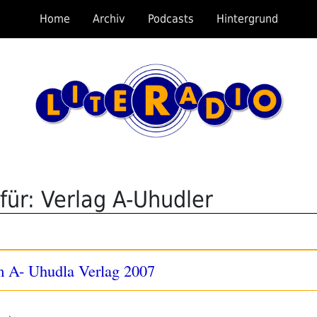
Home
Archiv
Podcasts
Hintergrund
für: Verlag A-Uhudler
m A- Uhudla Verlag 2007