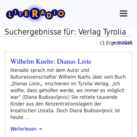
Zum
Inhalt
springen
Suchergebnisse für: Verlag Tyrolia
← zurück
(3 Ergebnisse)
Wilhelm Kuehs: Dianas Liste
Veröffentlicht
am
literadio sprach mit dem Autor und
Kulturwissenschafter Wilhelm Kuehs über sein Buch
„Dianas Liste„, erschienen im Tyrolia Verlag. „Ich
wollte, dass geholfen werde, wo immer es möglich
war“ (Diana Budisavljevic) Sie rettete tausende
Kinder aus den Konzentrationslagern der
kroatischen Ustaša. Doch Diana Budisavljevic ist
heute …
„Wilhelm
Weiterlesen
Kuehs: