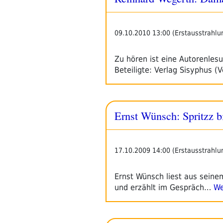
09.10.2010 13:00 (Erstausstrahlu
Zu hören ist eine Autorenle
Beteiligte: Verlag Sisyphus (
Ernst Wünsch: Spritzz bi
17.10.2009 14:00 (Erstausstrahlu
Ernst Wünsch liest aus seinem
und erzählt im Gespräch…
We