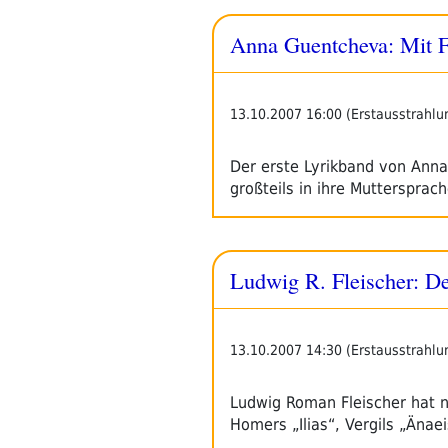
Anna Guentcheva: Mit F
13.10.2007 16:00 (Erstausstrahlu
Der erste Lyrikband von Anna
großteils in ihre Muttersprac
Ludwig R. Fleischer: De
13.10.2007 14:30 (Erstausstrahlu
Ludwig Roman Fleischer hat n
Homers „Ilias“, Vergils „Äna