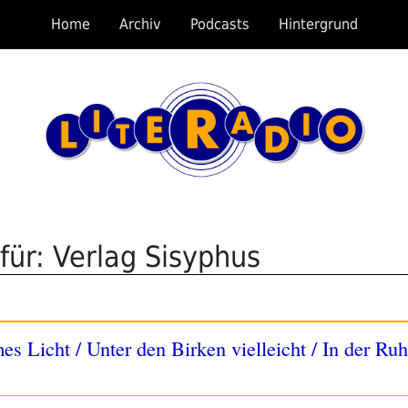
Home
Archiv
Podcasts
Hintergrund
für: Verlag Sisyphus
s Licht / Unter den Birken vielleicht / In der Ru