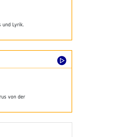
 und Lyrik.
irus von der