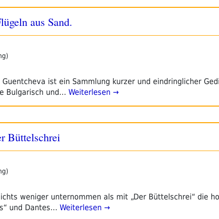
lügeln aus Sand.
ng)
 Guentcheva ist ein Sammlung kurzer und eindringlicher Gedi
he Bulgarisch und…
Weiterlesen →
r Büttelschrei
ng)
ichts weniger unternommen als mit „Der Büttelschrei“ die ho
eis“ und Dantes…
Weiterlesen →