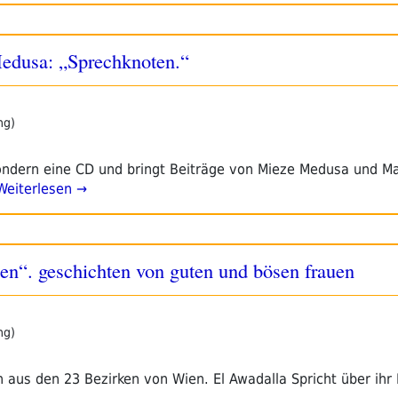
edusa: „Sprechknoten.“
ng)
ondern eine CD und bringt Beiträge von Mieze Medusa und M
eiterlesen →
en“. geschichten von guten und bösen frauen
ng)
 aus den 23 Bezirken von Wien. El Awadalla Spricht über ihr