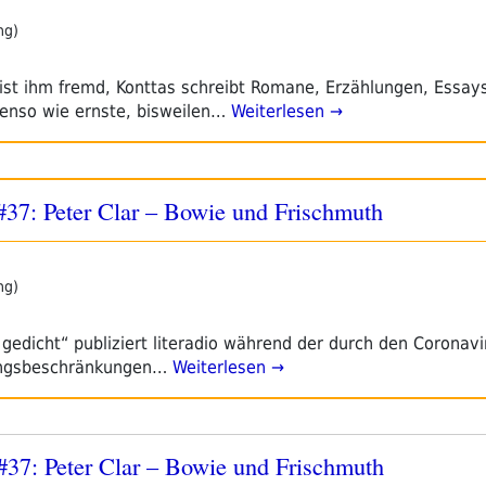
ng)
 ist ihm fremd, Konttas schreibt Romane, Erzählungen, Essays
enso wie ernste, bisweilen…
Weiterlesen →
t #37: Peter Clar – Bowie und Frischmuth
ng)
n gedicht“ publiziert literadio während der durch den Coronav
angsbeschränkungen…
Weiterlesen →
t #37: Peter Clar – Bowie und Frischmuth