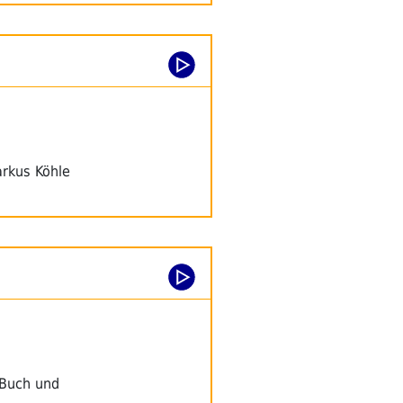
arkus Köhle
 Buch und