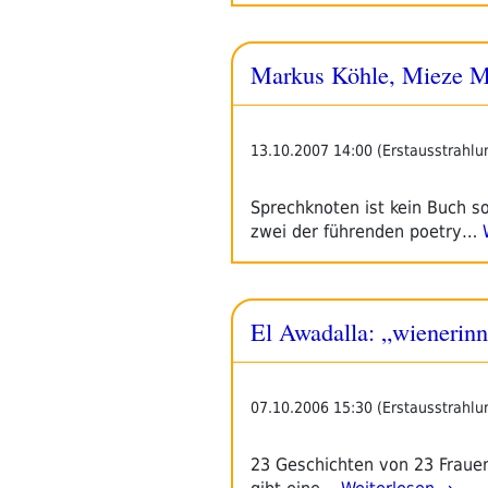
Markus Köhle, Mieze M
13.10.2007 14:00 (Erstausstrahlu
Sprechknoten ist kein Buch s
zwei der führenden poetry…
W
El Awadalla: „wienerinn
07.10.2006 15:30 (Erstausstrahlu
23 Geschichten von 23 Frauen