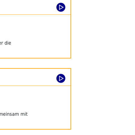
er die
gemeinsam mit