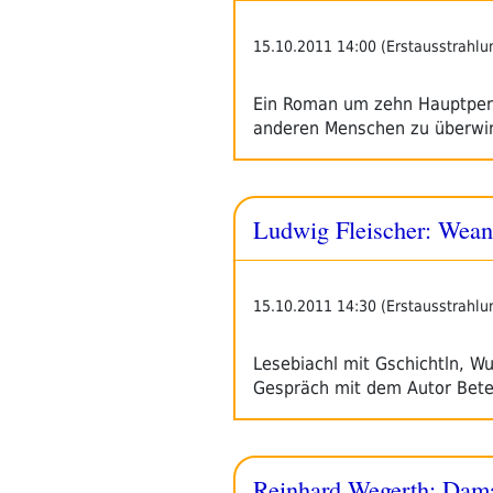
15.10.2011 14:00 (Erstausstrahlu
Ein Roman um zehn Hauptpers
anderen Menschen zu überwi
Ludwig Fleischer: Wean
15.10.2011 14:30 (Erstausstrahlu
Lesebiachl mit Gschichtln, 
Gespräch mit dem Autor Beteil
Reinhard Wegerth: Dama