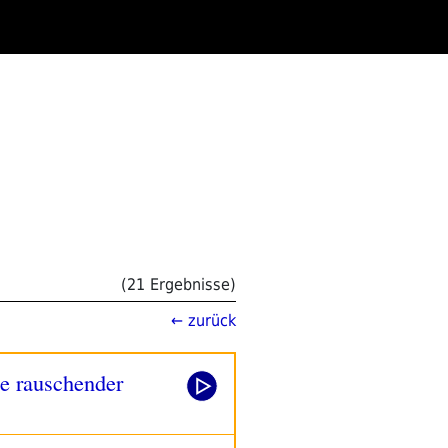
(21 Ergebnisse)
← zurück
he rauschender