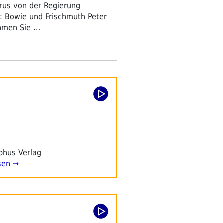
irus von der Regierung
: Bowie und Frischmuth Peter
ehmen Sie …
yphus Verlag
sen →