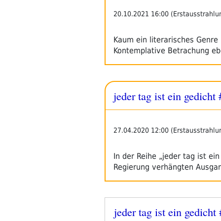
20.10.2021 16:00 (Erstausstrahlu
Kaum ein literarisches Genre
Kontemplative Betrachung eb
jeder tag ist ein gedich
27.04.2020 12:00 (Erstausstrahlu
In der Reihe „jeder tag ist ei
Regierung verhängten Ausg
jeder tag ist ein gedich
Veröffentlicht