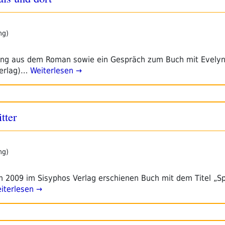
ng)
sung aus dem Roman sowie ein Gespräch zum Buch mit Evely
Verlag)…
Weiterlesen →
tter
ng)
 2009 im Sisyphos Verlag erschienen Buch mit dem Titel „Spr
iterlesen →