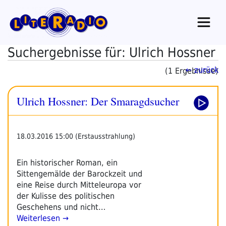
Zum
Inhalt
springen
Suchergebnisse für: Ulrich Hossner
← zurück
(1 Ergebnisse)
Ulrich Hossner: Der Smaragdsucher
18.03.2016 15:00 (Erstausstrahlung)
Ein historischer Roman, ein
Sittengemälde der Barockzeit und
eine Reise durch Mitteleuropa vor
der Kulisse des politischen
Geschehens und nicht…
Weiterlesen →