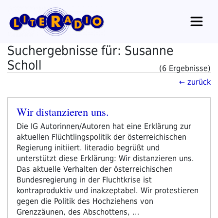
Zum
Inhalt
springen
Suchergebnisse für: Susanne
Scholl
(6 Ergebnisse)
← zurück
Wir distanzieren uns.
Veröffentlicht
am
Die IG Autorinnen/Autoren hat eine Erklärung zur
aktuellen Flüchtlingspolitik der österreichischen
Regierung initiiert. literadio begrüßt und
unterstützt diese Erklärung: Wir distanzieren uns.
Das aktuelle Verhalten der österreichischen
Bundesregierung in der Fluchtkrise ist
kontraproduktiv und inakzeptabel. Wir protestieren
gegen die Politik des Hochziehens von
Grenzzäunen, des Abschottens, …