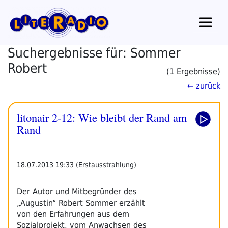
Zum
Inhalt
springen
Suchergebnisse für: Sommer
Robert
(1 Ergebnisse)
← zurück
litonair 2-12: Wie bleibt der Rand am
Rand
18.07.2013 19:33 (Erstausstrahlung)
Der Autor und Mitbegründer des
„Augustin“ Robert Sommer erzählt
von den Erfahrungen aus dem
Sozialprojekt, vom Anwachsen des