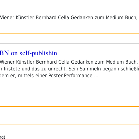
Wiener Künstler Bernhard Cella Gedanken zum Medium Buch, 
BN on self-publishin
iener Künstler Bernhard Cella Gedanken zum Medium Buch, da
n fristete und das zu unrecht. Sein Sammeln begann schließ
em er, mittels einer Poster-Performance …
ng)