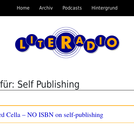
Home
Archiv
Podcasts
Hintergrund
ür: Self Publishing
rd Cella – NO ISBN on self-publishing