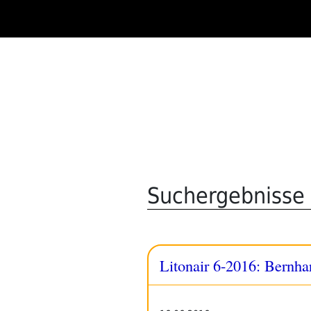
Zum
Inhalt
springen
Suchergebnisse f
Litonair 6-2016: Bernha