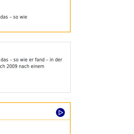
das – so wie
s – so wie er fand – in der
lich 2009 nach einem