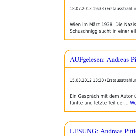
18.07.2013 19:33 (Erstausstrahlu
Wien im März 1938. Die Nazi
Schuschnigg sucht in einer ei
AUFgelesen: Andreas Pit
15.03.2012 13:30 (Erstausstrahlu
Ein Gespräch mit dem Autor 
fünfte und letzte Teil der…
Wei
LESUNG: Andreas Pittle