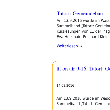
Tatort: Gemeindebau
Veröffentlicht
am
Am 13.9.2016 wurde im Waschs
Sammelband „Tatort: Gemeinde
Kurzlesungen von 11 der insg
Eva Holzmair, Reinhard Klein
„Tatort:
Weiterlesen
Gemeindebau“
lit on air 9-16: Tatort:
14.09.2016
Am 13.9.2016 wurde im Waschs
Sammelband „Tatort: Gemeind