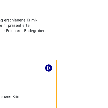
g erschienene Krimi-
rin, präsentierte
nen: Reinhardt Badegruber,
ienene Krimi-