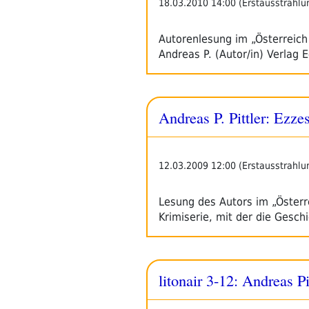
18.03.2010 14:00 (Erstausstrahlu
Autorenlesung im „Österreich
Andreas P. (Autor/in) Verlag
Andreas P. Pittler: Ezze
12.03.2009 12:00 (Erstausstrahlu
Lesung des Autors im „Österre
Krimiserie, mit der die Gesch
litonair 3-12: Andreas Pi