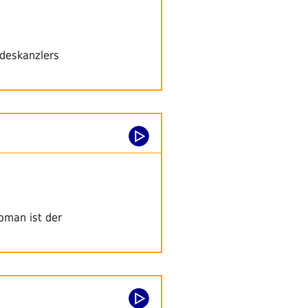
deskanzlers
oman ist der