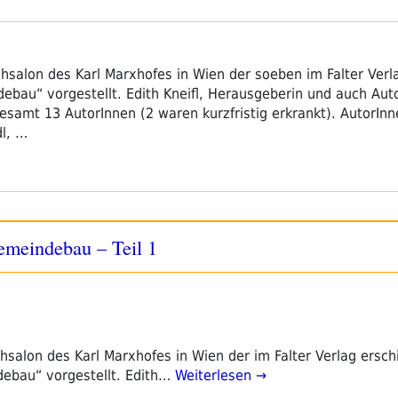
alon des Karl Marxhofes in Wien der soeben im Falter Verla
bau“ vorgestellt. Edith Kneifl, Herausgeberin und auch Auto
esamt 13 AutorInnen (2 waren kurzfristig erkrankt). AutorIn
dl, …
 Gemeindebau – Teil 1
alon des Karl Marxhofes in Wien der im Falter Verlag ersch
ebau“ vorgestellt. Edith…
Weiterlesen →