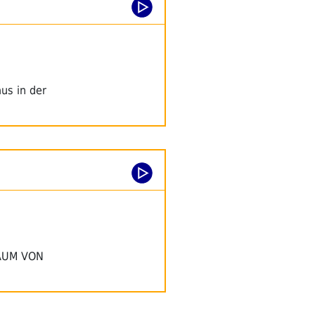
us in der
RAUM VON