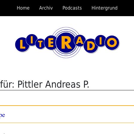
Home
Archiv
Podcasts
Hintergrund
ür: Pittler Andreas P.
pe