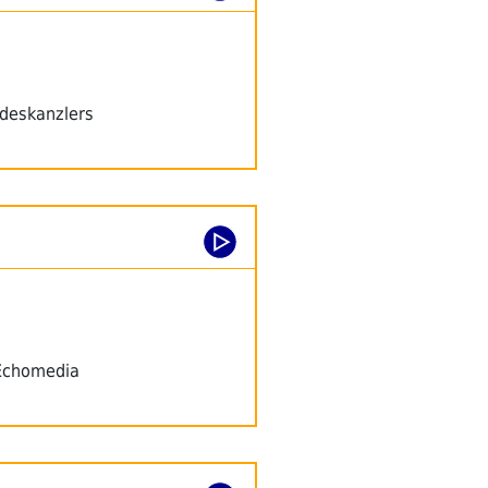
deskanzlers
 Echomedia