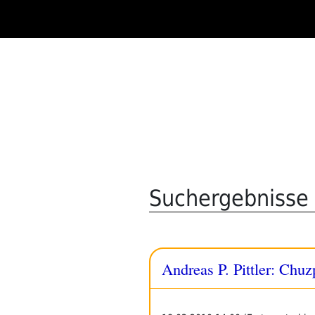
Zum
Inhalt
springen
Suchergebnisse f
Andreas P. Pittler: Chuz