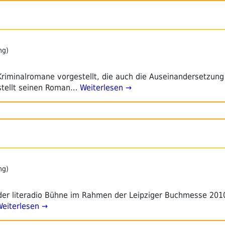
ng)
riminalromane vorgestellt, die auch die Auseinandersetzung
stellt seinen Roman…
Weiterlesen →
ng)
er literadio Bühne im Rahmen der Leipziger Buchmesse 2010.
eiterlesen →