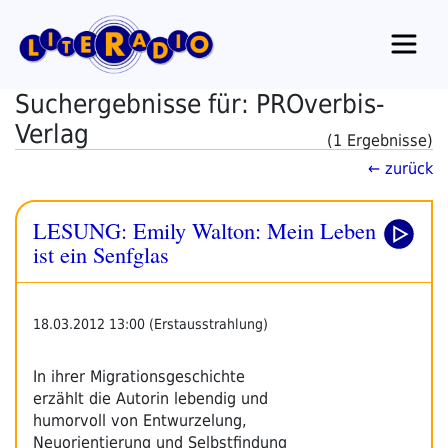
Zum
Inhalt
springen
Suchergebnisse für: PROverbis-
Verlag
(1 Ergebnisse)
← zurück
LESUNG: Emily Walton: Mein Leben
ist ein Senfglas
18.03.2012 13:00 (Erstausstrahlung)
In ihrer Migrationsgeschichte
erzählt die Autorin lebendig und
humorvoll von Entwurzelung,
Neuorientierung und Selbstfindung