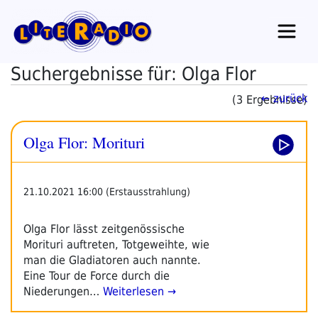
Zum
Inhalt
springen
Suchergebnisse für: Olga Flor
← zurück
(3 Ergebnisse)
Olga Flor: Morituri
21.10.2021 16:00 (Erstausstrahlung)
Olga Flor lässt zeitgenössische
Morituri auftreten, Totgeweihte, wie
man die Gladiatoren auch nannte.
Eine Tour de Force durch die
Niederungen…
Weiterlesen →