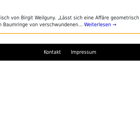
ch von Birgit Weilguny. „Lässt sich eine Affäre geometrisch 
nen Baumringe von verschwundenen…
Weiterlesen →
Kontakt
Impressum