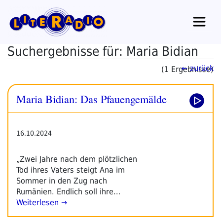
Zum
Inhalt
springen
Suchergebnisse für: Maria Bidian
← zurück
(1 Ergebnisse)
Maria Bidian: Das Pfauengemälde
16.10.2024
„Zwei Jahre nach dem plötzlichen
Tod ihres Vaters steigt Ana im
Sommer in den Zug nach
Rumänien. Endlich soll ihre…
Weiterlesen →