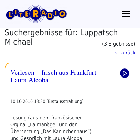
Zum
Inhalt
springen
Suchergebnisse für: Luppatsch
Michael
(3 Ergebnisse)
← zurück
Verlesen – frisch aus Frankfurt –
Laura Alcoba
10.10.2010 13:30 (Erstausstrahlung)
Lesung (aus dem französischen
Orginal „La manège“ und der
Übersetzung „Das Kaninchenhaus“)
und Gespräch mit Laura Alcoba