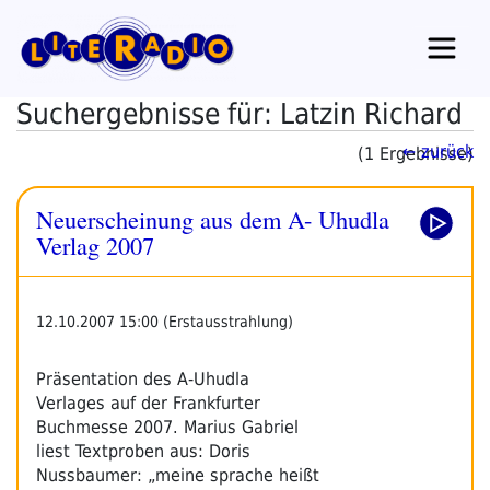
Zum
Inhalt
springen
Suchergebnisse für: Latzin Richard
← zurück
(1 Ergebnisse)
Neuerscheinung aus dem A- Uhudla
Verlag 2007
12.10.2007 15:00 (Erstausstrahlung)
Präsentation des A-Uhudla
Verlages auf der Frankfurter
Buchmesse 2007. Marius Gabriel
liest Textproben aus: Doris
Nussbaumer: „meine sprache heißt