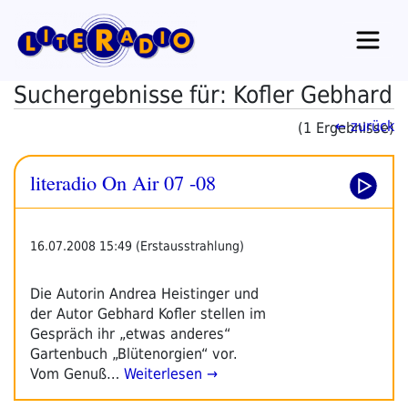
Zum
Inhalt
springen
Suchergebnisse für: Kofler Gebhard
← zurück
(1 Ergebnisse)
literadio On Air 07 -08
16.07.2008 15:49 (Erstausstrahlung)
Die Autorin Andrea Heistinger und
der Autor Gebhard Kofler stellen im
Gespräch ihr „etwas anderes“
Gartenbuch „Blütenorgien“ vor.
Vom Genuß…
Weiterlesen →