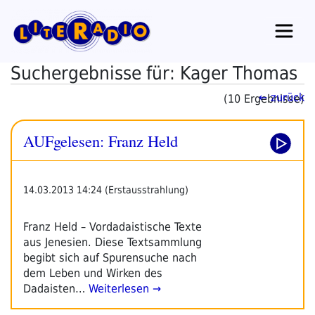
Zum
Inhalt
springen
Suchergebnisse für: Kager Thomas
← zurück
(10 Ergebnisse)
AUFgelesen: Franz Held
14.03.2013 14:24 (Erstausstrahlung)
Franz Held – Vordadaistische Texte
aus Jenesien. Diese Textsammlung
begibt sich auf Spurensuche nach
dem Leben und Wirken des
Dadaisten…
Weiterlesen →