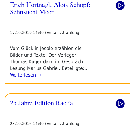
Erich Hörtnagl, Alois Schöpf:
Sehnsucht Meer
17.10.2019 14:30 (Erstausstrahlung)
Vom Glück in Jesolo erzählen die
Bilder und Texte. Der Verleger
Thomas Kager dazu im Gespräch.
Lesung Marius Gabriel. Beteiligte:…
Weiterlesen →
25 Jahre Edition Raetia
23.10.2016 14:30 (Erstausstrahlung)