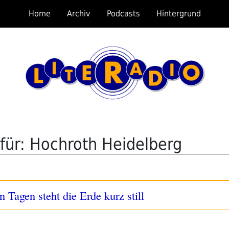
Home
Archiv
Podcasts
Hintergrund
für: Hochroth Heidelberg
Tagen steht die Erde kurz still