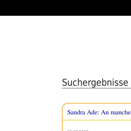
Zum
Inhalt
springen
Suchergebnisse 
Sandra Ade: An manchen 