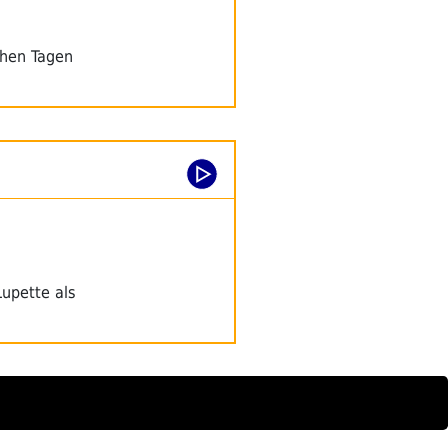
chen Tagen
Lupette als