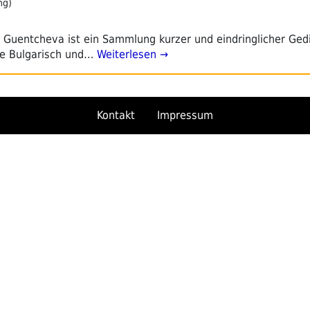
ng)
 Guentcheva ist ein Sammlung kurzer und eindringlicher Gedi
he Bulgarisch und…
Weiterlesen →
Kontakt
Impressum