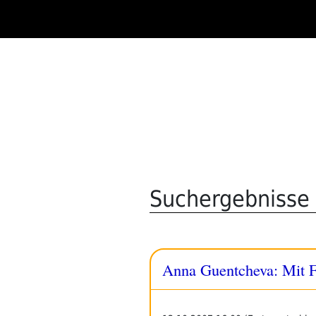
Zum
Inhalt
springen
Suchergebnisse
Anna Guentcheva: Mit F