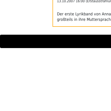
13.10.2007 16:00 (Erstausstrahlu
Der erste Lyrikband von Anna
großteils in ihre Muttersprac