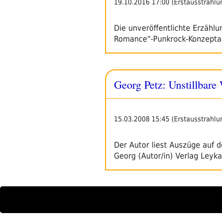
19.10.2016 17:00 (Erstausstrahlu
Die unveröffentlichte Erzähl
Romance“-Punkrock-Konzeptalb
Georg Petz: Unstillbare
15.03.2008 15:45 (Erstausstrahlu
Der Autor liest Auszüge auf 
Georg (Autor/in) Verlag Leyk