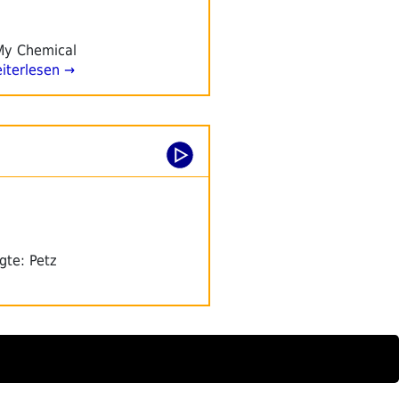
„My Chemical
iterlesen →
gte: Petz