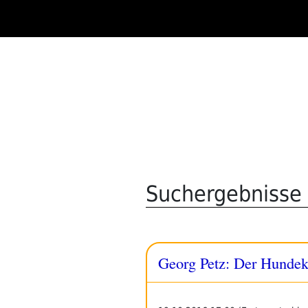
Zum
Inhalt
springen
Suchergebnisse 
Georg Petz: Der Hundek