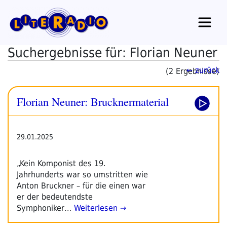
Zum
Inhalt
springen
Suchergebnisse für: Florian Neuner
← zurück
(2 Ergebnisse)
Florian Neuner: Brucknermaterial
29.01.2025
„Kein Komponist des 19.
Jahrhunderts war so umstritten wie
Anton Bruckner – für die einen war
er der bedeutendste
Symphoniker…
Weiterlesen →