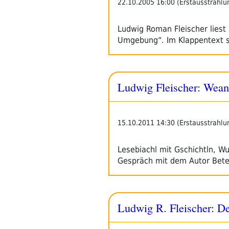
22.10.2005 16:00 (Erstausstrahlu
Ludwig Roman Fleischer liest
Umgebung“. Im Klappentext 
Ludwig Fleischer: Wean
15.10.2011 14:30 (Erstausstrahlu
Lesebiachl mit Gschichtln, 
Gespräch mit dem Autor Beteil
Ludwig R. Fleischer: De