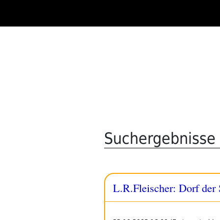
Zum
Inhalt
springen
Suchergebnisse f
L.R.Fleischer: Dorf der 