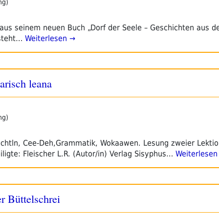
ng)
 aus seinem neuen Buch „Dorf der Seele – Geschichten aus d
steht…
Weiterlesen →
arisch leana
ng)
Wuchtln, Cee-Deh,Grammatik, Wokaawen. Lesung zweier Lekti
igte: Fleischer L.R. (Autor/in) Verlag Sisyphus…
Weiterlesen
r Büttelschrei