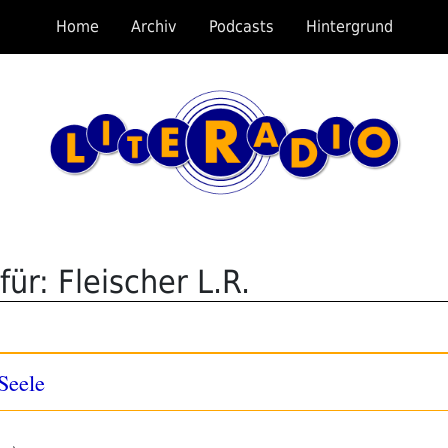
Home
Archiv
Podcasts
Hintergrund
ür: Fleischer L.R.
Seele