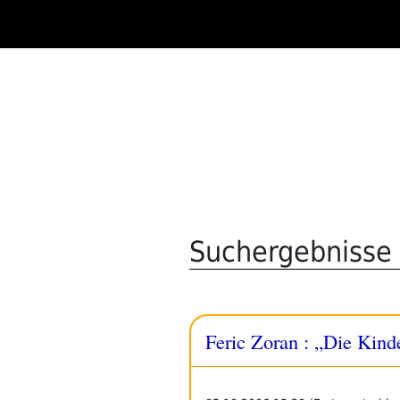
Zum
Inhalt
springen
Suchergebnisse 
Feric Zoran : „Die Kinde