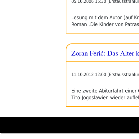
05.10.2006 15:30 (Erstausstrahlu
Lesung mit dem Autor (auf Kr
Roman „Die Kinder von Patra
Zoran Ferić: Das Alter
11.10.2012 12:00 (Erstausstrahlu
Eine zweite Abiturfahrt eine
Tito-Jogoslawien wieder aufl