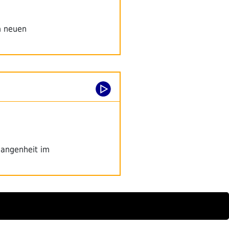
m neuen
gangenheit im