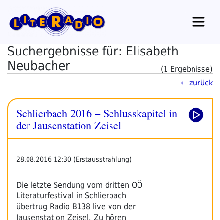
Zum
Inhalt
springen
Suchergebnisse für: Elisabeth
Neubacher
(1 Ergebnisse)
← zurück
Schlierbach 2016 – Schlusskapitel in
der Jausenstation Zeisel
28.08.2016 12:30 (Erstausstrahlung)
Die letzte Sendung vom dritten OÖ
Literaturfestival in Schlierbach
übertrug Radio B138 live von der
Jausenstation Zeisel. Zu hören