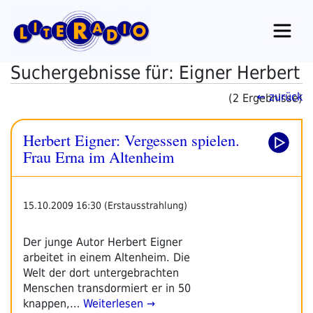
Zum
Inhalt
springen
Suchergebnisse für: Eigner Herbert
← zurück
(2 Ergebnisse)
Herbert Eigner: Vergessen spielen.
Frau Erna im Altenheim
15.10.2009 16:30 (Erstausstrahlung)
Der junge Autor Herbert Eigner
arbeitet in einem Altenheim. Die
Welt der dort untergebrachten
Menschen transdormiert er in 50
knappen,…
Weiterlesen →