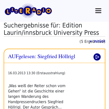
Zum
Inhalt
springen
Suchergebnisse für: Edition
Laurin/innsbruck University Press
← zurück
(5 Ergebnisse)
AUFgelesen: Siegfried Höllrigl
16.03.2013 13:30 (Erstausstrahlung)
„Was weiß der Reiter schon vom
Gehen“ ist die Geschichte einer
langen Wanderung des
Handpressendruckers Siegfried
Höllrigl. Der Autor Gespräch…