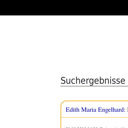
Zum
Inhalt
springen
Suchergebnisse 
Edith Maria Engelhard: