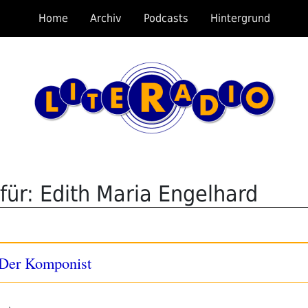
Home
Archiv
Podcasts
Hintergrund
für: Edith Maria Engelhard
 Der Komponist