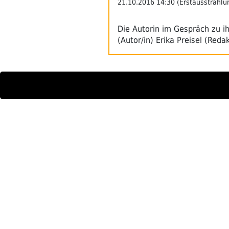
21.10.2016 14:30 (Erstausstrahlu
Die Autorin im Gespräch zu i
(Autor/in) Erika Preisel (Reda