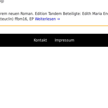
ng)
hrem neuen Roman. Edition Tandem Beteiligte: Edith Maria En
kteur/in) ffbm16, EP
Weiterlesen →
Kontakt
Impressum