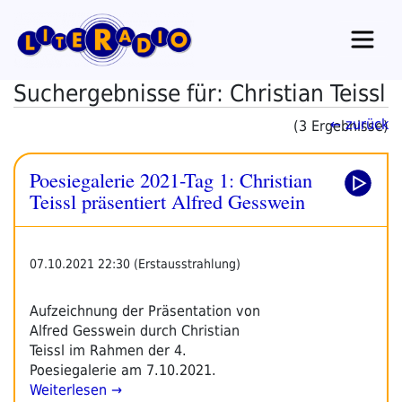
Zum
Inhalt
springen
Suchergebnisse für: Christian Teissl
← zurück
(3 Ergebnisse)
Poesiegalerie 2021-Tag 1: Christian
Teissl präsentiert Alfred Gesswein
07.10.2021 22:30 (Erstausstrahlung)
Aufzeichnung der Präsentation von
Alfred Gesswein durch Christian
Teissl im Rahmen der 4.
Poesiegalerie am 7.10.2021.
Weiterlesen →