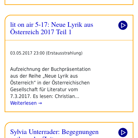
lit on air 5-17: Neue Lyrik aus
Österreich 2017 Teil 1
03.05.2017 23:00 (Erstausstrahlung)
Aufzeichnung der Buchpräsentation
aus der Reihe „Neue Lyrik aus
Österreich“ in der Österreichischen
Gesellschaft für Literatur vom
7.3.2017. Es lesen: Christian…
Weiterlesen →
Sylvia Unterrader: Begegnungen