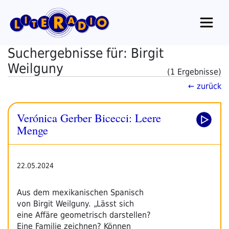
Zum
Inhalt
springen
Suchergebnisse für: Birgit
Weilguny
(1 Ergebnisse)
← zurück
Verónica Gerber Bicecci: Leere
Menge
22.05.2024
Aus dem mexikanischen Spanisch
von Birgit Weilguny. „Lässt sich
eine Affäre geometrisch darstellen?
Eine Familie zeichnen? Können