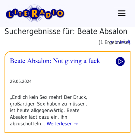
Zum
Inhalt
springen
Suchergebnisse für: Beate Absalon
← zurück
(1 Ergebnisse)
Beate Absalon: Not giving a fuck
29.05.2024
„Endlich kein Sex mehr! Der Druck,
großartigen Sex haben zu müssen,
ist heute allgegenwärtig. Beate
Absalon lädt dazu ein, ihn
abzuschütteln…
Weiterlesen →