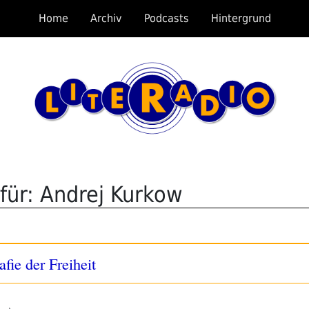
Home
Archiv
Podcasts
Hintergrund
für: Andrej Kurkow
fie der Freiheit