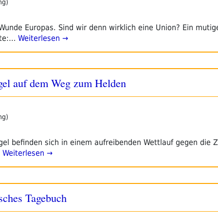
ng)
 Wunde Europas. Sind wir denn wirklich eine Union? Ein mutig
gte:…
Weiterlesen →
gel auf dem Weg zum Helden
ng)
gel befinden sich in einem aufreibenden Wettlauf gegen die Ze
Weiterlesen →
sches Tagebuch