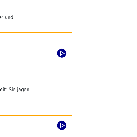
er und
it: Sie jagen