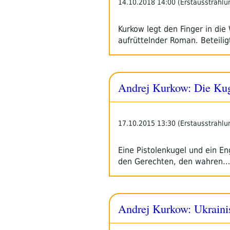
14.10.2018 14:00 (Erstausstrahlu
Kurkow legt den Finger in die
aufrüttelnder Roman. Beteili
Andrej Kurkow: Die Ku
17.10.2015 13:30 (Erstausstrahlu
Eine Pistolenkugel und ein En
den Gerechten, den wahren…
Andrej Kurkow: Ukraini