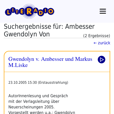
Zum
Inhalt
springen
Suchergebnisse für: Ambesser
Gwendolyn Von
(2 Ergebnisse)
← zurück
Gwendolyn v. Ambesser und Markus
M.Liske
23.10.2005 15:30 (Erstausstrahlung)
AutorInnenlesung und Gespräch
mit der Verlagsleitung über
Neuerscheinungen 2005.
Vorgestellt werden u.a.: Gwendolyn