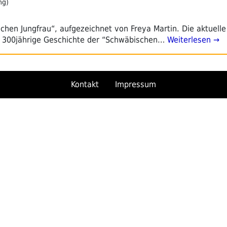
ng)
chen Jungfrau“, aufgezeichnet von Freya Martin. Die aktuelle
e 300jährige Geschichte der “Schwäbischen…
Weiterlesen →
Kontakt
Impressum