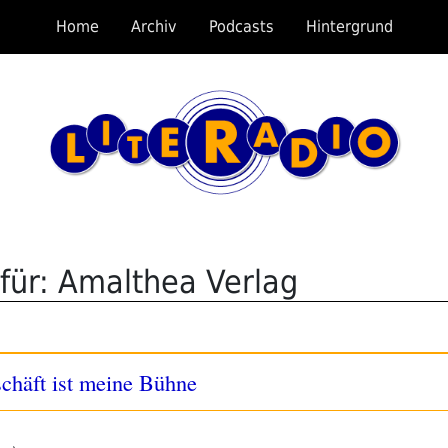
Home
Archiv
Podcasts
Hintergrund
für: Amalthea Verlag
chäft ist meine Bühne