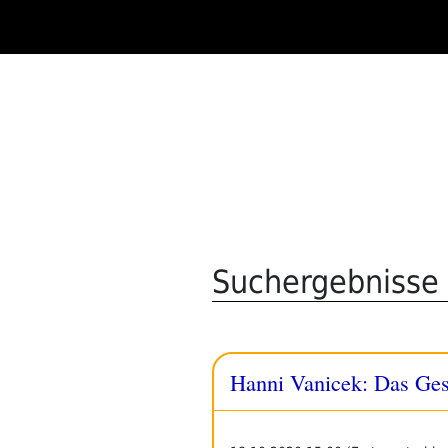
Zum
Inhalt
springen
Suchergebnisse 
Hanni Vanicek: Das Ges