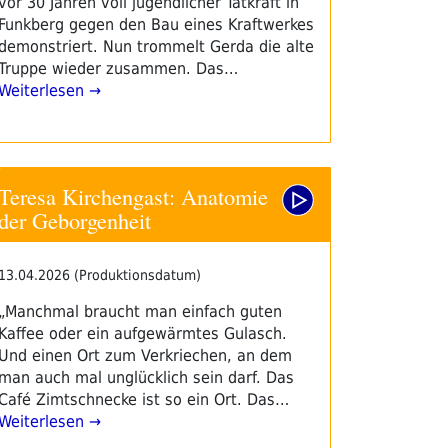
vor 30 Jahren voll jugendlicher Tatkraft in
Funkberg gegen den Bau eines Kraftwerkes
demonstriert. Nun trommelt Gerda die alte
Truppe wieder zusammen. Das…
Weiterlesen →
Teresa Kirchengast: Anatomie
der Geborgenheit
13.04.2026 (Produktionsdatum)
„Manchmal braucht man einfach guten
Kaffee oder ein aufgewärmtes Gulasch.
Und einen Ort zum Verkriechen, an dem
man auch mal unglücklich sein darf. Das
Café Zimtschnecke ist so ein Ort. Das…
Weiterlesen →