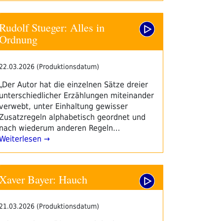
Rudolf Stueger: Alles in
Ordnung
22.03.2026 (Produktionsdatum)
„Der Autor hat die einzelnen Sätze dreier
unterschiedlicher Erzählungen miteinander
verwebt, unter Einhaltung gewisser
Zusatzregeln alphabetisch geordnet und
nach wiederum anderen Regeln…
Weiterlesen →
Xaver Bayer: Hauch
21.03.2026 (Produktionsdatum)