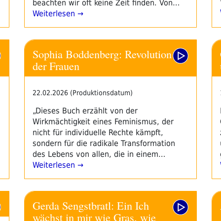
beachten wir oft keine Zeit finden. Von…
Weiterlesen →
Sophia Boddenberg: Revolution
der Frauen
22.02.2026 (Produktionsdatum)
„Dieses Buch erzählt von der
Wirkmächtigkeit eines Feminismus, der
nicht für individuelle Rechte kämpft,
sondern für die radikale Transformation
des Lebens von allen, die in einem…
Weiterlesen →
Gerda Sengstbratl: Ein Ich
wächst in mir wie Gras, wie