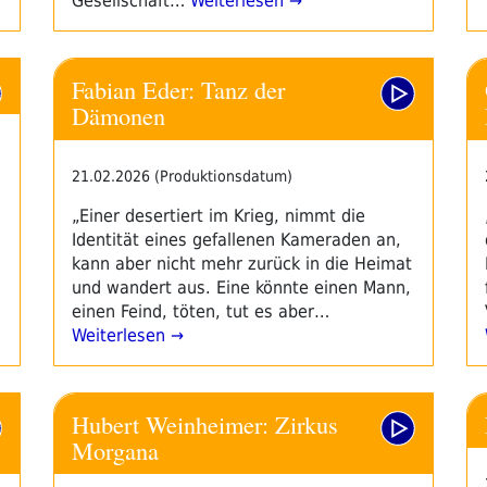
Gesellschaft…
Weiterlesen →
Fabian Eder: Tanz der
Dämonen
21.02.2026 (Produktionsdatum)
„Einer desertiert im Krieg, nimmt die
Identität eines gefallenen Kameraden an,
kann aber nicht mehr zurück in die Heimat
und wandert aus. Eine könnte einen Mann,
einen Feind, töten, tut es aber…
Weiterlesen →
Hubert Weinheimer: Zirkus
Morgana