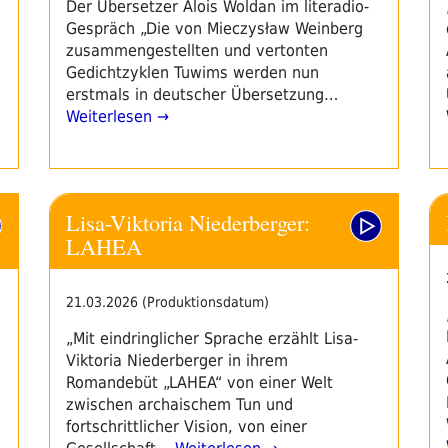
Der Übersetzer Alois Woldan im literadio-
Gespräch „Die von Mieczysław Weinberg
zusammengestellten und vertonten
Gedichtzyklen Tuwims werden nun
erstmals in deutscher Übersetzung…
Weiterlesen →
Lisa-Viktoria Niederberger:
LAHEA
21.03.2026 (Produktionsdatum)
„Mit eindringlicher Sprache erzählt Lisa-
Viktoria Niederberger in ihrem
Romandebüt „LAHEA“ von einer Welt
zwischen archaischem Tun und
fortschrittlicher Vision, von einer