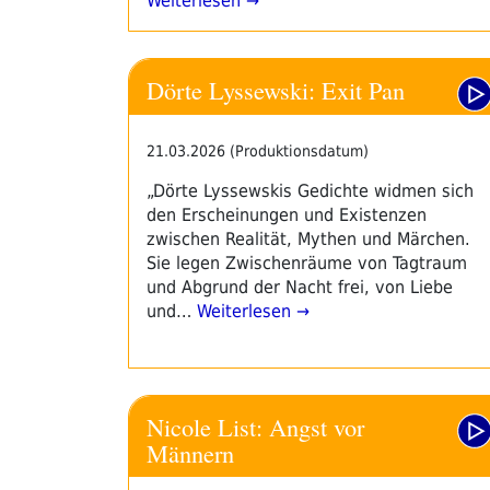
Weiterlesen →
Dörte Lyssewski: Exit Pan
21.03.2026 (Produktionsdatum)
„Dörte Lyssewskis Gedichte widmen sich
den Erscheinungen und Existenzen
zwischen Realität, Mythen und Märchen.
Sie legen Zwischenräume von Tagtraum
und Abgrund der Nacht frei, von Liebe
und…
Weiterlesen →
Nicole List: Angst vor
Männern