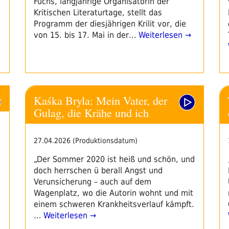
Fuchs, langjährige Organisatorin der
Kritischen Literaturtage, stellt das
Programm der diesjährigen Krilit vor, die
von 15. bis 17. Mai in der…
Weiterlesen →
Kaśka Bryla: Mein Vater, der
Gulag, die Krähe und ich
27.04.2026 (Produktionsdatum)
„Der Sommer 2020 ist heiß und schön, und
doch herrschen ü berall Angst und
Verunsicherung – auch auf dem
Wagenplatz, wo die Autorin wohnt und mit
einem schweren Krankheitsverlauf kämpft.
…
Weiterlesen →