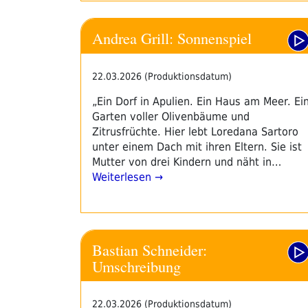
Andrea Grill: Sonnenspiel
22.03.2026 (Produktionsdatum)
„Ein Dorf in Apulien. Ein Haus am Meer. Ei
Garten voller Olivenbäume und
Zitrusfrüchte. Hier lebt Loredana Sartoro
unter einem Dach mit ihren Eltern. Sie ist
Mutter von drei Kindern und näht in…
Weiterlesen →
Bastian Schneider:
Umschreibung
22.03.2026 (Produktionsdatum)