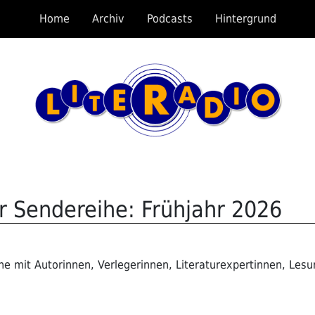
Home
Archiv
Podcasts
Hintergrund
r Sendereihe: Frühjahr 2026
e mit Autorinnen, Verlegerinnen, Literaturexpertinnen, Lesu