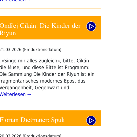
Ondřej Cikán: Die Kinder der
Riyun
21.03.2026 (Produktionsdatum)
„»Singe mir alles zugleich«, bittet Cikán
die Muse, und diese Bitte ist Programm:
Die Sammlung Die Kinder der Riyun ist ein
fragmentarisches modernes Epos, das
Vergangenheit, Gegenwart und…
Weiterlesen →
Florian Dietmaier: Spuk
20.03.2026 (Produktionsdatum)