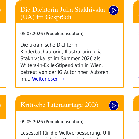
Die Dichterin Julia Stakhivska
(UA) im Gespräch
05.07.2026 (Produktionsdatum)
Die ukrainische Dichterin,
Kinderbuchautorin, Illustratorin Julia
Stakhivska ist im Sommer 2026 als
Writers-in-Exile-Stipendiatin in Wien,
betreut von der IG Autorinnen Autoren.
Im…
Weiterlesen →
Kritische Literaturtage 2026
09.05.2026 (Produktionsdatum)
Lesestoff für die Weltverbesserung. Ulli