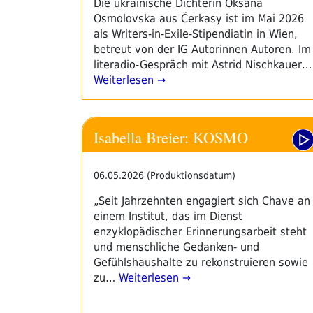
Die ukrainische Dichterin Oksana
Osmolovska aus Čerkasy ist im Mai 2026
als Writers-in-Exile-Stipendiatin in Wien,
betreut von der IG Autorinnen Autoren. Im
literadio-Gespräch mit Astrid Nischkauer…
Weiterlesen →
Isabella Breier: KOSMO
06.05.2026 (Produktionsdatum)
„Seit Jahrzehnten engagiert sich Chave an
einem Institut, das im Dienst
enzyklopädischer Erinnerungsarbeit steht
und menschliche Gedanken- und
Gefühlshaushalte zu rekonstruieren sowie
zu…
Weiterlesen →