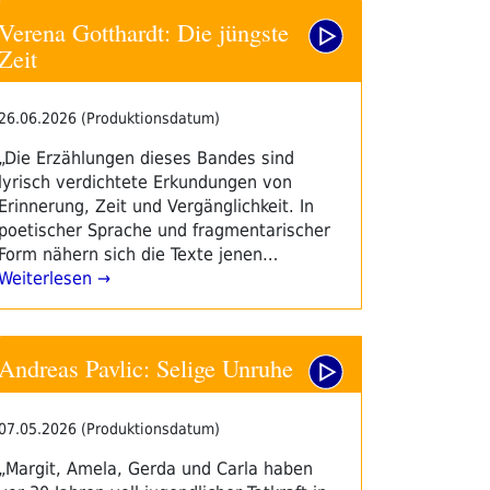
Verena Gotthardt: Die jüngste
Zeit
26.06.2026 (Produktionsdatum)
„Die Erzählungen dieses Bandes sind
lyrisch verdichtete Erkundungen von
Erinnerung, Zeit und Vergänglichkeit. In
poetischer Sprache und fragmentarischer
Form nähern sich die Texte jenen…
Weiterlesen →
Andreas Pavlic: Selige Unruhe
07.05.2026 (Produktionsdatum)
„Margit, Amela, Gerda und Carla haben