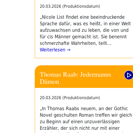
20.03.2026 (Produktionsdatum)
„Nicole List findet eine beeindruckende
Sprache dafür, was es heißt, in einer Welt
aufzuwachsen und zu leben, die von und
für cis Männer gemacht ist. Sie benennt
schmerzhafte Wahrheiten, teilt…
Weiterlesen →
Thomas Raab: Jedermanns
Dämon
20.03.2026 (Produktionsdatum)
„In Thomas Raabs neuem, an der Gothic
Novel geschulten Roman treffen wir gleich
zu Beginn auf einen unzuverlässigen
Erzähler, der sich nicht nur mit einer