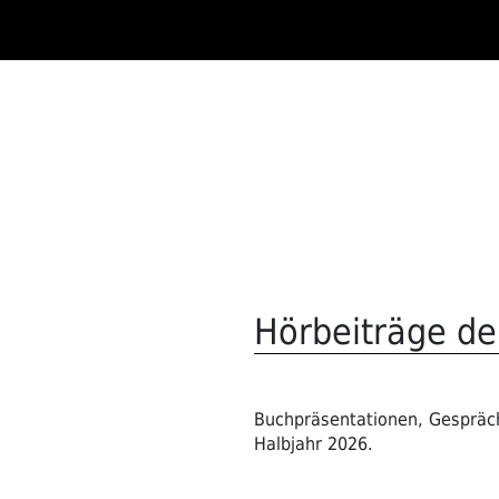
Zum
Inhalt
springen
Hörbeiträge de
Buchpräsentationen, Gespräch
Halbjahr 2026.