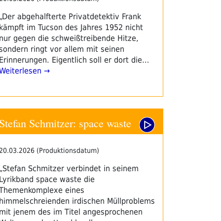
„Der abgehalfterte Privatdetektiv Frank
kämpft im Tucson des Jahres 1952 nicht
nur gegen die schweißtreibende Hitze,
sondern ringt vor allem mit seinen
Erinnerungen. Eigentlich soll er dort die…
Weiterlesen →
Stefan Schmitzer: space waste
20.03.2026 (Produktionsdatum)
„Stefan Schmitzer verbindet in seinem
Lyrikband space waste die
Themenkomplexe eines
himmelschreienden irdischen Müllproblems
mit jenem des im Titel angesprochenen