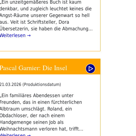
„Ein unzeitgemäßeres Buch ist kaum
denkbar, und zugleich leuchtet keines die
Angst-Räume unserer Gegenwart so hell
aus. Veit ist Schriftsteller, Dora
Übersetzerin, sie haben die Abmachung…
Weiterlesen →
Pascal Garnier: Die Insel
21.03.2026 (Produktionsdatum)
„Ein familiäres Abendessen unter
Freunden, das in einen fürchterlichen
Albtraum umschlägt. Roland, ein
Obdachloser, der nach einem
Handgemenge seinen Job als
Weihnachtsmann verloren hat, trifft…
Weiterlesen →