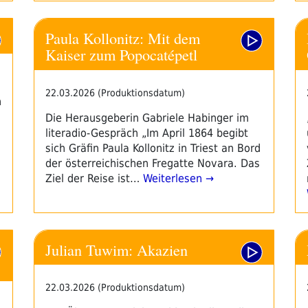
Paula Kollonitz: Mit dem
Kaiser zum Popocatépetl
22.03.2026 (Produktionsdatum)
n
Die Herausgeberin Gabriele Habinger im
literadio-Gespräch „Im April 1864 begibt
sich Gräfin Paula Kollonitz in Triest an Bord
der österreichischen Fregatte Novara. Das
Ziel der Reise ist…
Weiterlesen →
Julian Tuwim: Akazien
22.03.2026 (Produktionsdatum)