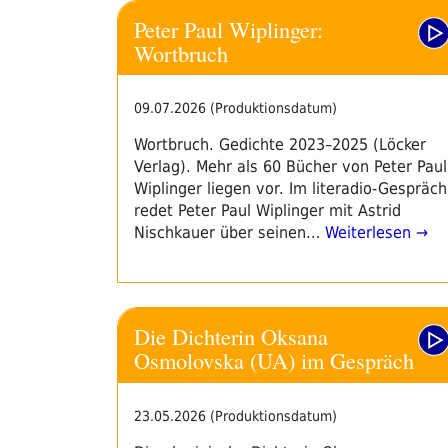
Peter Paul Wiplinger:
Wortbruch
09.07.2026 (Produktionsdatum)
Wortbruch. Gedichte 2023–2025 (Löcker
Verlag). Mehr als 60 Bücher von Peter Paul
Wiplinger liegen vor. Im literadio-Gespräch
redet Peter Paul Wiplinger mit Astrid
Nischkauer über seinen…
Weiterlesen →
Die Dichterin Oksana
Osmolovska (UA) im Gespräch
23.05.2026 (Produktionsdatum)