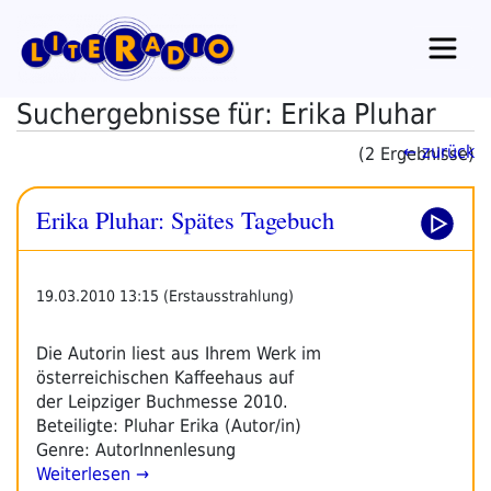
Zum
Inhalt
springen
Suchergebnisse für: Erika Pluhar
← zurück
(2 Ergebnisse)
Erika Pluhar: Spätes Tagebuch
19.03.2010 13:15 (Erstausstrahlung)
Die Autorin liest aus Ihrem Werk im
österreichischen Kaffeehaus auf
der Leipziger Buchmesse 2010.
Beteiligte: Pluhar Erika (Autor/in)
Genre: AutorInnenlesung
Weiterlesen →