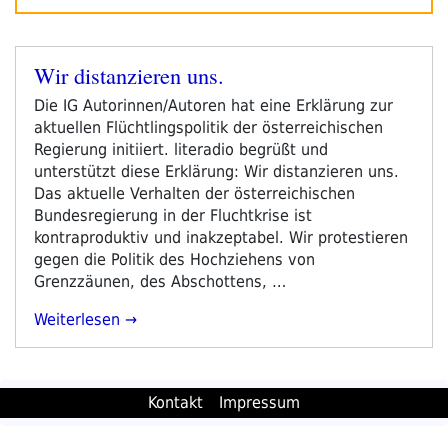
Wir distanzieren uns.
Veröffentlicht
am
Die IG Autorinnen/Autoren hat eine Erklärung zur
aktuellen Flüchtlingspolitik der österreichischen
Regierung initiiert. literadio begrüßt und
unterstützt diese Erklärung: Wir distanzieren uns.
Das aktuelle Verhalten der österreichischen
Bundesregierung in der Fluchtkrise ist
kontraproduktiv und inakzeptabel. Wir protestieren
gegen die Politik des Hochziehens von
Grenzzäunen, des Abschottens, …
„Wir
Weiterlesen
Distanzieren
Uns.“
Kontakt
Impressum