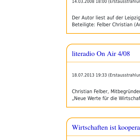
14.03.2008 18:00 (Erstausstrahlu
Der Autor liest auf der Leip
Beteiligte: Felber Christian (
literadio On Air 4/08
18.07.2013 19:33 (Erstausstrahlu
Christian Felber, Mitbegründe
„Neue Werte für die Wirtscha
Wirtschaften ist koopera