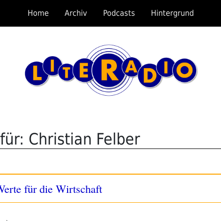
Home
Archiv
Podcasts
Hintergrund
ür: Christian Felber
erte für die Wirtschaft