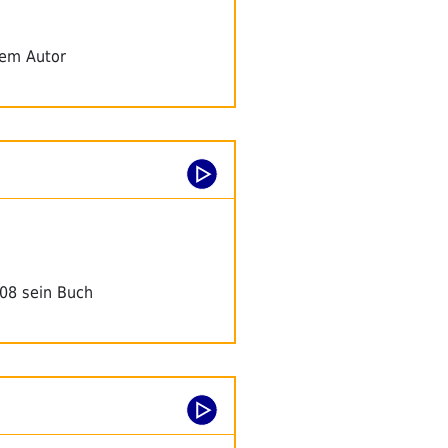
dem Autor
008 sein Buch