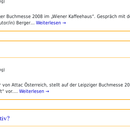
ng)
ziger Buchmesse 2008 im „Wiener Kaffeehaus“. Gespräch mit 
Autor/in) Berger…
Weiterlesen →
ng)
r von Attac Österreich, stellt auf der Leipziger Buchmesse 2
ft“ vor.…
Weiterlesen →
tiv?