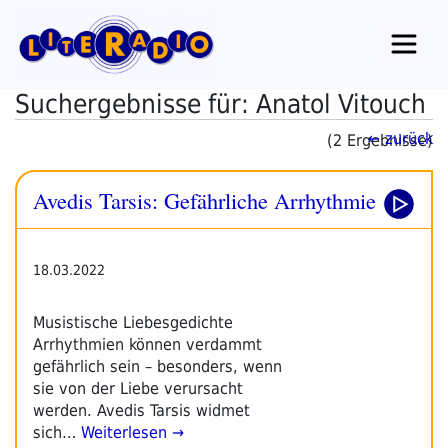
Zum
Inhalt
springen
Suchergebnisse für: Anatol Vitouch
← zurück
(2 Ergebnisse)
Avedis Tarsis: Gefährliche Arrhythmie
18.03.2022
Musistische Liebesgedichte
Arrhythmien können verdammt
gefährlich sein – besonders, wenn
sie von der Liebe verursacht
werden. Avedis Tarsis widmet
sich…
Weiterlesen →