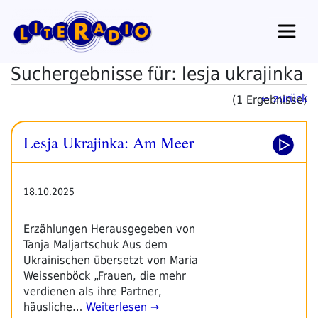
Zum
Inhalt
springen
Suchergebnisse für: lesja ukrajinka
← zurück
(1 Ergebnisse)
Lesja Ukrajinka: Am Meer
18.10.2025
Erzählungen Herausgegeben von
Tanja Maljartschuk Aus dem
Ukrainischen übersetzt von Maria
Weissenböck „Frauen, die mehr
verdienen als ihre Partner,
häusliche…
Weiterlesen →