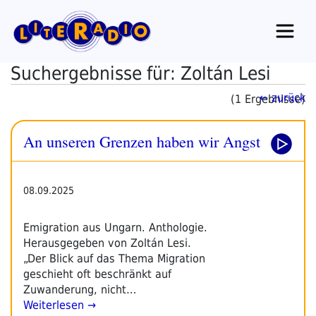
Zum
Inhalt
springen
Suchergebnisse für: Zoltán Lesi
← zurück
(1 Ergebnisse)
An unseren Grenzen haben wir Angst
08.09.2025
Emigration aus Ungarn. Anthologie.
Herausgegeben von Zoltán Lesi.
„Der Blick auf das Thema Migration
geschieht oft beschränkt auf
Zuwanderung, nicht…
Weiterlesen →