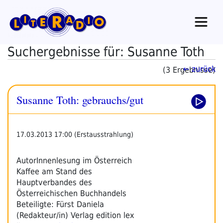
Zum
Inhalt
springen
Suchergebnisse für: Susanne Toth
← zurück
(3 Ergebnisse)
Susanne Toth: gebrauchs/gut
17.03.2013 17:00 (Erstausstrahlung)
AutorInnenlesung im Österreich
Kaffee am Stand des
Hauptverbandes des
Österreichischen Buchhandels
Beteiligte: Fürst Daniela
(Redakteur/in) Verlag edition lex